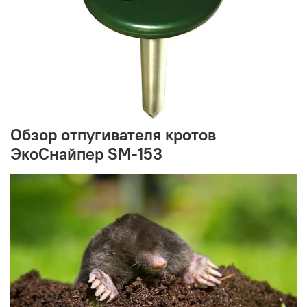
Обзор отпугивателя кротов
ЭкоСнайпер SM-153