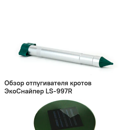
Обзор отпугивателя кротов
ЭкоСнайпер LS-997R