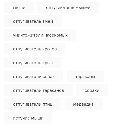
мыши
оптугиватель мышей
отпугиватель змей
уничтожители насекомых
отпугиватель кротов
отпугиватель крыс
отпугиватели собак
тараканы
отпугиватели тараканов
собаки
отпугиватели птиц
медведка
летучие мыши