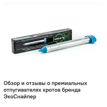
Обзор и отзывы о премиальных
отпугивателях кротов бренда
ЭкоСнайпер