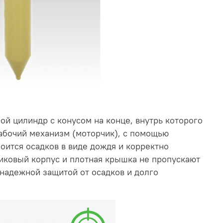
ой цилиндр с конусом на конце, внутрь которого
абочий механизм (моторчик), с помощью
боится осадков в виде дождя и корректно
стиковый корпус и плотная крышка не пропускают
 надежной защитой от осадков и долго