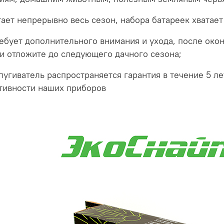
тает непрерывно весь сезон, набора батареек хватает
ребует дополнительного внимания и ухода, после око
и отложите до следующего дачного сезона;
тпугиватель распространяется гарантия в течение 5 лет
тивности наших приборов