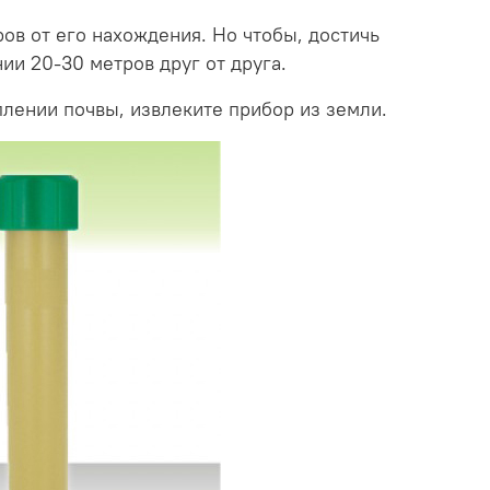
ров от его нахождения. Но чтобы, достичь
ии 20-30 метров друг от друга.
плении почвы, извлеките прибор из земли.