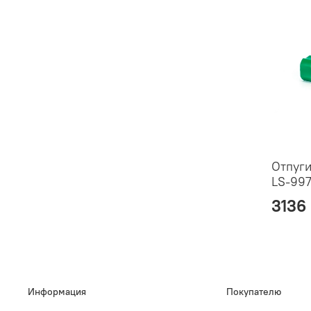
Отпуги
LS-99
3136
Информация
Покупателю