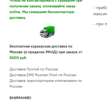
Чтобы не контактировать с курьером при
получении заказа, оплачивайте заказ
- приб
online. Мы совершим бесконтактную
максим
доставку.
- при 
Бесплатная курьерская доставка по
Москве (в пределах МКАД) при заказе
от
5000 руб.
Доставка Почтой по России
Доставка EMS Russian Post по России
Доставка транспортными компаниями по
России
ВНИМАНИЕ!