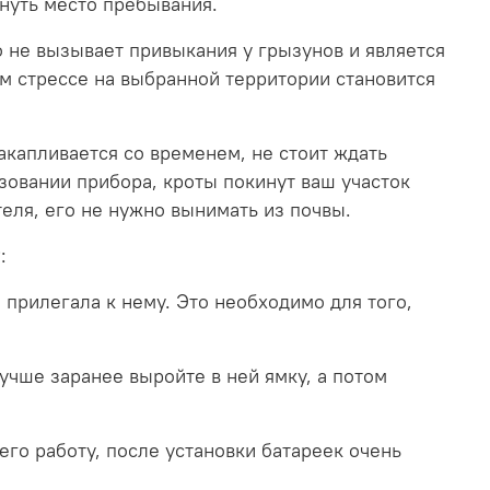
инуть место пребывания.
о не вызывает привыкания у грызунов и является
м стрессе на выбранной территории становится
акапливается со временем, не стоит ждать
зовании прибора, кроты покинут ваш участок
еля, его не нужно вынимать из почвы.
:
 прилегала к нему. Это необходимо для того,
учше заранее выройте в ней ямку, а потом
его работу, после установки батареек очень