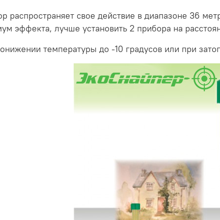
ор распространяет свое действие в диапазоне 36 мет
ум эффекта, лучше установить 2 прибора на расстоян
понижении температуры до -10 градусов или при зато