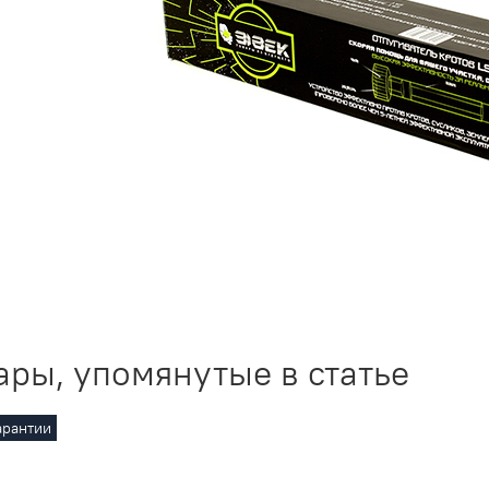
ары, упомянутые в статье
арантии