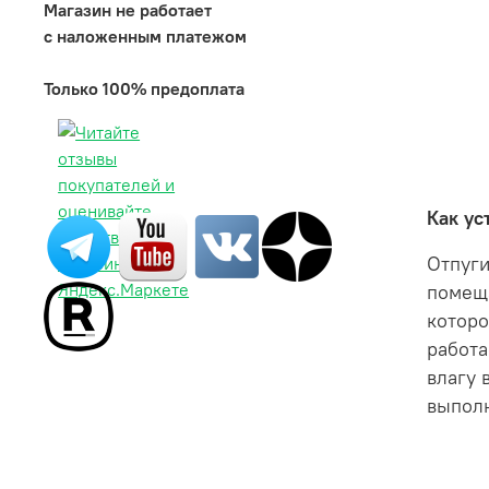
Магазин не работает
с наложенным платежом
Только 100% предоплата
Как ус
Отпуги
помеща
которо
работа
влагу 
выполн