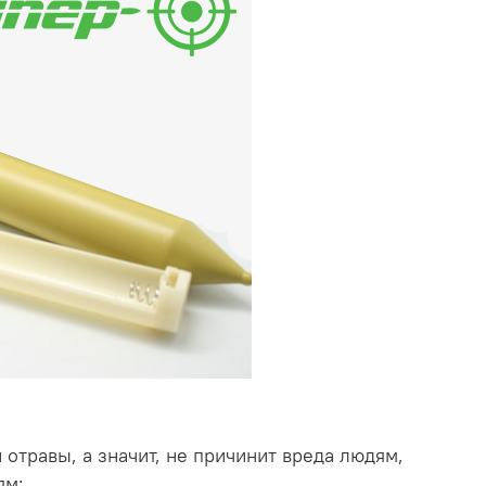
 отравы, а значит, не причинит вреда людям,
ям;