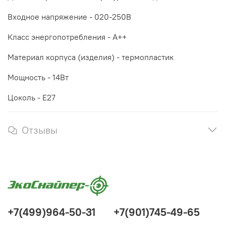
Входное напряжение -
020-250
В
Класс энергопотребления -
A++
Материал корпуса (изделия) -
термопластик
Мощность -
14Вт
Цоколь -
Е27
Отзывы
+7(499)964-50-31
+7(901)745-49-65