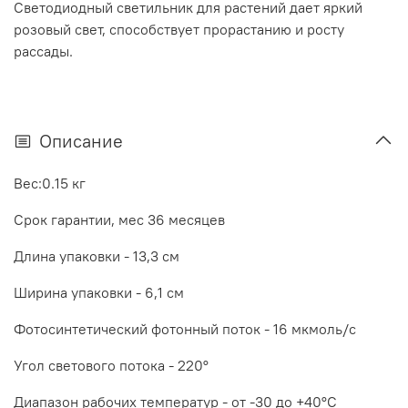
Светодиодный светильник для растений дает яркий
розовый свет, способствует прорастанию и росту
рассады.
Описание
Вес:
0.15 кг
Срок гарантии, мес 3
6 месяцев
Длина упаковки -
13,3 см
Ширина упаковки -
6,1 см
Фотосинтетический фотонный поток - 1
6
мкмоль/c
Угол светового потока -
220
°
Диапазон рабочих температур -
от -30 до +40
°С