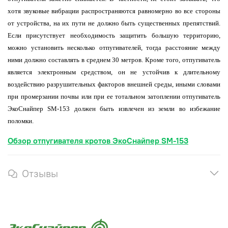
хотя звуковые вибрации распространяются равномерно во все стороны
от устройства, на их пути не должно быть существенных препятствий.
Если присутствует необходимость защитить большую территорию,
можно установить несколько отпугивателей, тогда расстояние между
ними должно составлять в среднем 30 метров. Кроме того, отпугиватель
является электронным средством, он не устойчив к длительному
воздействию разрушительных факторов внешней среды, иными словами
при промерзании почвы или при ее тотальном затоплении отпугиватель
ЭкоСнайпер
SM
-153 должен быть извлечен из земли во избежание
поломки.
Обзор отпугивателя кротов ЭкоСнайпер SM-153
Отзывы