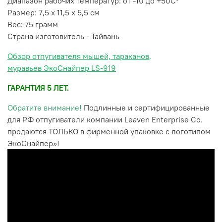
Диапазон рабочих температур: от -10 до +50
С°
Размер: 7,5 х 11,5 х 5,5 см
Вес: 75 грамм
Страна изготовитель - Тайвань
Обзор отпугивателя мышей, тараканов,
муравьев ЭкоСнайпер LS-919
ГАРАНТИЯ 5 ЛЕТ.
Обратите внимание!
Подлинные и сертифицированные
для РФ отпугиватели компании Leaven Enterprise Co.
продаются ТОЛЬКО в фирменной упаковке с логотипом
ЭкоСнайпер»!