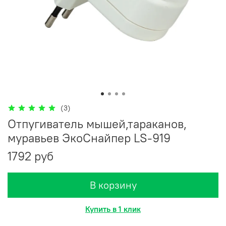
(3)
Отпугиватель мышей,тараканов,
муравьев ЭкоСнайпер LS-919
1792 руб
В корзину
Купить в 1 клик