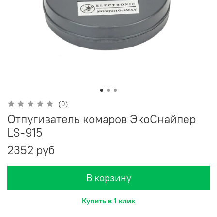
(0)
Отпугиватель комаров ЭкоСнайпер
LS-915
2352 руб
В корзину
Купить в 1 клик