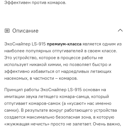
Эффективен против комаров.
Описание
ЭкоСнайпер LS-915
премиум-класса
является одним из
наиболее популярных отпугивателей в своем классе.
Это устройство, которое в процессе работы не
использует никакой химии, но позволяет быстро и
эффективно избавиться от надоедливых летающих
насекомых, в частности – комаров.
Принцип работы ЭкоСнайпер LS-915 основан на
имитации звука летящего комара-самца, который
отпугивает комаров-самок (а «кусают» нас именно
самки). В результате вокруг работающего устройства
создается максимально безопасная зона, в которую
«жужжащая нечисть» просто не залетает. Очень важно,