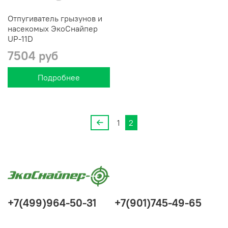
Отпугиватель грызунов и
насекомых ЭкоСнайпер
UP-11D
7504 руб
Подробнее
1
2
+7(499)964-50-31
+7(901)745-49-65