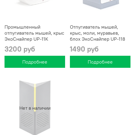
Промышленный
Отпугиватель мышей,
отпугиватель мышей, крыс
крыс, моли, муравьев,
ЭкоСнайпер UP-11K
блох ЭкоСнайпер UP-118
3200 руб
1490 руб
Подробнее
Подробнее
Нет в наличии