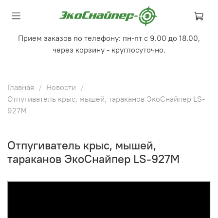
Прием заказов по телефону: пн-пт с 9.00 до 18.00,
через корзину - круглосуточно.
Главная
Новости
Отпугиватель крыс, мышей, тараканов ЭкоСнайпер LS-
927M
Отпугиватель крыс, мышей,
тараканов ЭкоСнайпер LS-927M