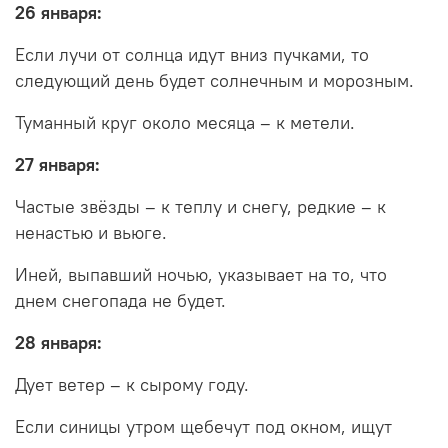
26 января:
Если лучи от солнца идут вниз пучками, то
следующий день будет солнечным и морозным.
Туманный круг около месяца – к метели.
27 января:
Частые звёзды – к теплу и снегу, редкие – к
ненастью и вьюге.
Иней, выпавший ночью, указывает на то, что
днем снегопада не будет.
28 января:
Дует ветер – к сырому году.
Если синицы утром щебечут под окном, ищут