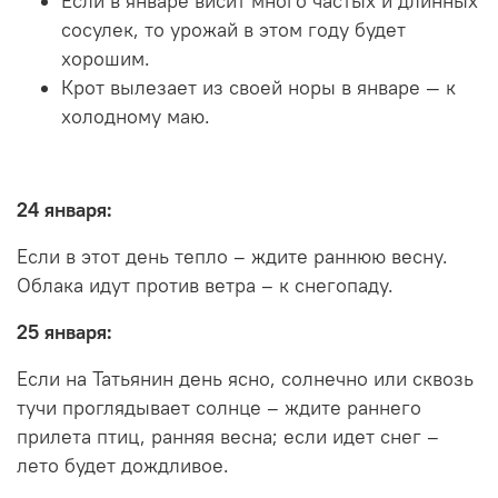
Если в январе висит много частых и длинных
сосулек, то урожай в этом году будет
хорошим.
Крот вылезает из своей норы в январе — к
холодному маю.
24 января:
Если в этот день тепло – ждите раннюю весну.
Облака идут против ветра – к снегопаду.
25 января:
Если на Татьянин день ясно, солнечно или сквозь
тучи проглядывает солнце – ждите раннего
прилета птиц, ранняя весна; если идет снег –
лето будет дождливое.