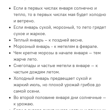
Если в первых числах января солнечно и
тепло, то в первых числах мая будет холодно
и ветрено.
Если январь сухой, морозный, то лето грядет
сухое и жаркое.
Теплый январь – к поздней весне.
Морозный январь - к метелям в феврале.
Чем крепче морозы в начале января — тем
жарче лето.
Снегопады и частые метели в январе — к
частым дождям летом.
Холодный январь предвещает сухой и
жаркий июль, но плохой урожай грибов до
самой осени.
Во второй половине января дни солнечные —
к урожаю.