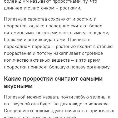
более 2 мм называют проростками, ту, что
длиннее и с листочком – ростками.
Полезные свойства сохраняют и ростки, и
проростки, однако последние считают более
витаминными, богатыми сложными углеводами,
белками и антиоксидантами. Причина в
переходном периоде – растение входит в стадию
прорастания и потому накапливает огромное
количество активных веществ – в это время
проростки приносят большую пользу организму.
Какие проростки считают самыми
вкусными
Полезной можно назвать почти любую зелень, а
вот вкусной она будет не для каждого человека.
Специалисты рекомендуют начинать с привычных
культур, не гоняясь за экзотикой.