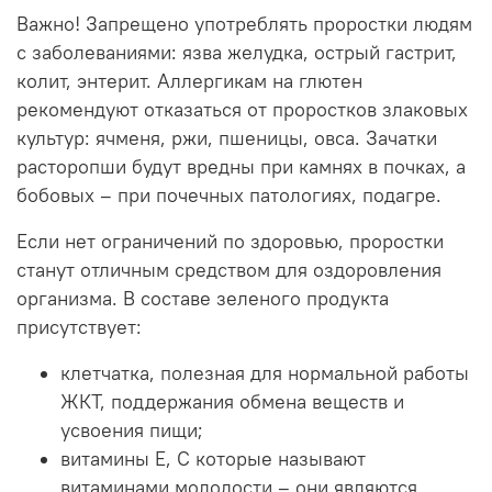
Важно! Запрещено употреблять проростки людям
с заболеваниями: язва желудка, острый гастрит,
колит, энтерит. Аллергикам на глютен
рекомендуют отказаться от проростков злаковых
культур: ячменя, ржи, пшеницы, овса. Зачатки
расторопши будут вредны при камнях в почках, а
бобовых – при почечных патологиях, подагре.
Если нет ограничений по здоровью, проростки
станут отличным средством для оздоровления
организма. В составе зеленого продукта
присутствует:
клетчатка, полезная для нормальной работы
ЖКТ, поддержания обмена веществ и
усвоения пищи;
витамины E, C которые называют
витаминами молодости – они являются