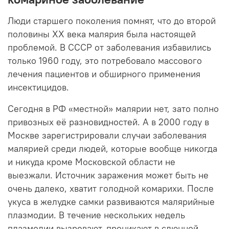
Люди старшего поколения помнят, что до второй
половины XX века малярия была настоящей
проблемой. В СССР от заболевания избавились
только 1960 году, это потребовало массового
лечения пациентов и обширного применения
инсектицидов.
Сегодня в РФ «местной» малярии нет, зато полно
привозных её разновидностей. А в 2000 году в
Москве зарегистрировали случаи заболевания
малярией среди людей, которые вообще никогда
и никуда кроме Московской области не
выезжали. Источник заражения может быть не
очень далеко, хватит голодной комарихи. После
укуса в желудке самки развиваются малярийные
плазмодии. В течение нескольких недель
плазмодии вызревают, проникают в слюнной