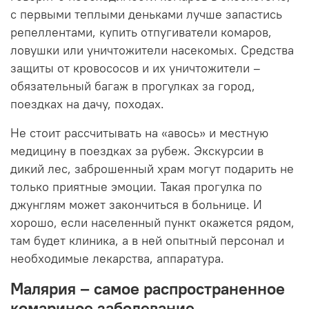
с первыми теплыми деньками лучше запастись
репеллентами, купить отпугиватели комаров,
ловушки или уничтожители насекомых. Средства
защиты от кровососов и их уничтожители –
обязательный багаж в прогулках за город,
поездках на дачу, походах.
Не стоит рассчитывать на «авось» и местную
медицину в поездках за рубеж. Экскурсии в
дикий лес, заброшенный храм могут подарить не
только приятные эмоции. Такая прогулка по
джунглям может закончиться в больнице. И
хорошо, если населенный пункт окажется рядом,
там будет клиника, а в ней опытный персонал и
необходимые лекарства, аппаратура.
Малярия – самое распространенное
комариное заболевание