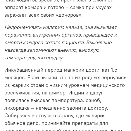
аппарат комара и готово – самка при укусах
заражает всех своих «доноров».
Недооценивать малярию нельзя, она вызывает
поражение внутренних органов, приводящее к
смерти каждого сотого пациента. Выжившие
навсегда запоминают анемию, высокую
температуру, лихорадку.
Инкубационный период малярии достигает 1,5
месяцев. Если вы или кто-то из родных вернулись
из жарких стран с низким уровнем медицинского
обслуживания, например, Индии и вдруг
появилась высокая температура, озноб,
лихорадка – немедленно звоните доктору.
Собираясь в отпуск в страну, где малярия –
обычное дело, принимайте препараты для
профилактики, запасайтесь репеллентами. Если