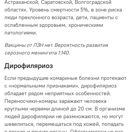
Астраханской, Саратовской, Волгоградской
областях. Уровень смертности 5%, в зоне риска
люди преклонного возраста, дети, пациенты с
ослабленным здоровьем, хроническими
патологиями.
Вакцины от ЛЗН нет. Вероятность развития
серозного менингита 1:140.
Дирофиляриоз
Если предыдущие комариные болезни протекают
с «нормальными признаками», дирофиляриоз
обладает рядом неприятных особенностей.
Переносчики-комары заражают человека
круглыми червями длиной до 20 см. В организме
людей дирофилярии не размножаются, но могут
шевелиться, перемещаться под кожей, попадать
в легкие и другие органы. Офтальмологи не раз