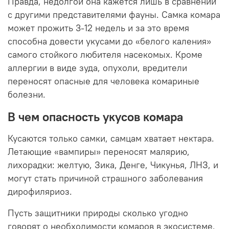
Правда, недолгой она кажется лишь в сравнении
с другими представителями фауны. Самка комара
может прожить 3-12 недель и за это время
способна довести укусами до «белого каления»
самого стойкого любителя насекомых. Кроме
аллергии в виде зуда, опухоли, вредители
переносят опасные для человека комариные
болезни.
В чем опасность укусов комара
Кусаются только самки, самцам хватает нектара.
Летающие «вампиры» переносят малярию,
лихорадки: желтую, Зика, Денге, Чикунья, ЛНЗ, и
могут стать причиной страшного заболевания
дирофиляриоз.
Пусть защитники природы сколько угодно
говорят о необходимости комаров в экосистеме,