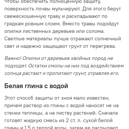
Чтобы обеспечить полноценную защиту,
поверхность почвы мульчируют. Для этого берут
свежескошенную траву и раскладывают по
грядкам ровным слоем. Вместо травы подойдут
опилки лиственных деревьев или солома.
Светлые материалы лучше отражают солнечный
свет и надежно защищают грунт от перегрева.
Важно! Опилки от деревьев хвойных пород не
подходят. Остатки смолы на них под воздействием
солнца растают и пропитают грунт, отравляя его
.
Белая глина с водой
Этот способ защиты от зноя мало известен,
причем раствор из глины с водой наносят не на
стенки теплицы, а на листву растений. Сначала
готовят жидкую смесь из 2 ст. л. сухой белой
глины и 1,5 л теплой воды, затем ее распыляют