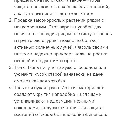
защита посадок от зноя была качественной,
а как это выглядит – дело «десятое».
Посадка высокорослых растений рядом с
низкорослыми. Этот вариант удобен для
новичков – посадив рядом плетистую фасоль
и грунтовые огурцы, можно не бояться
активных солнечных лучей. Фасоль своими
плетями надежно прикроет нежные ростки
овощей и не даст им сгореть.
Тюль. Ткань ничуть не хуже агроволокна, а
уж найти кусок старой занавески на даче
сможет каждая хозяйка.
Толь или сухая трава. Из этих материалов
создают укрытия наподобие «шалаша» и
устанавливают над самыми нежными
саженцами. Получается отличная защита
растений от жары без вложения финансов.