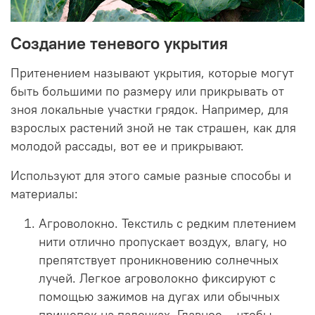
Создание теневого укрытия
Притенением называют укрытия, которые могут
быть большими по размеру или прикрывать от
зноя локальные участки грядок. Например, для
взрослых растений зной не так страшен, как для
молодой рассады, вот ее и прикрывают.
Используют для этого самые разные способы и
материалы:
Агроволокно. Текстиль с редким плетением
нити отлично пропускает воздух, влагу, но
препятствует проникновению солнечных
лучей. Легкое агроволокно фиксируют с
помощью зажимов на дугах или обычных
прищепок на палочках. Главное – чтобы