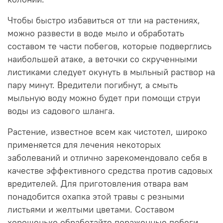
Чтобы быстро избавиться от тли на растениях,
можно развести в воде мыло и обработать
составом те части побегов, которые подверглись
наибольшей атаке, а веточки со скрученными
листиками следует окунуть в мыльный раствор на
пару минут. Вредители погибнут, а смыть
мыльную воду можно будет при помощи струи
воды из садового шланга.
Растение, известное всем как чистотел, широко
применяется для лечения некоторых
заболеваний и отлично зарекомендовало себя в
качестве эффективного средства против садовых
вредителей. Для приготовления отвара вам
понадобится охапка этой травы с резными
листьями и желтыми цветами. Составом
хорошенько обработайте пораженные побеги