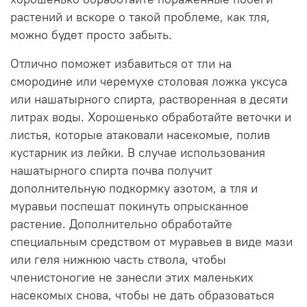
растений и вскоре о такой проблеме, как тля,
можно будет просто забыть.
Отлично поможет избавиться от тли на
смородине или черемухе столовая ложка уксуса
или нашатырного спирта, растворенная в десяти
литрах воды. Хорошенько обработайте веточки и
листья, которые атаковали насекомые, полив
кустарник из лейки. В случае использования
нашатырного спирта почва получит
дополнительную подкормку азотом, а тля и
муравьи поспешат покинуть опрысканное
растение. Дополнительно обработайте
специальным средством от муравьев в виде мази
или геля нижнюю часть ствола, чтобы
членистоногие не занесли этих маленьких
насекомых снова, чтобы не дать образоваться