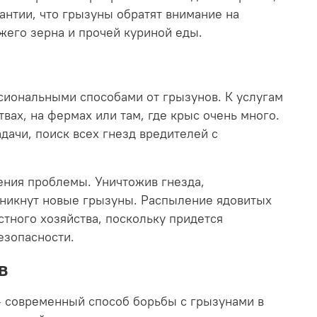
рантии, что грызуны обратят внимание на
ежего зерна и прочей куриной еды.
иональными способами от грызунов. К услугам
вах, на фермах или там, где крыс очень много.
дачи, поиск всех гнезд вредителей с
ения проблемы. Уничтожив гнезда,
роникнут новые грызуны. Распыление ядовитых
стного хозяйства, поскольку придется
езопасности.
в
 современный способ борьбы с грызунами в