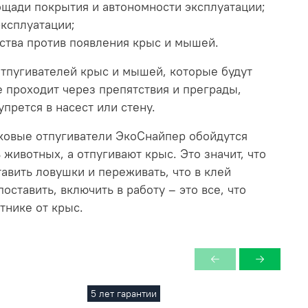
ощади покрытия и автономности эксплуатации;
эксплуатации;
ства против появления крыс и мышей.
отпугивателей крыс и мышей, которые будут
е проходит через препятствия и преграды,
прется в насест или стену.
ковые отпугиватели ЭкоСнайпер обойдутся
животных, а отпугивают крыс. Это значит, что
тавить ловушки и переживать, что в клей
оставить, включить в работу – это все, что
тнике от крыс.
5 лет гарантии