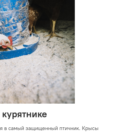
 курятнике
ся в самый защищенный птичник. Крысы