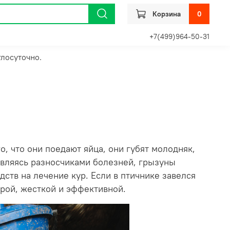
Корзина
0
+7(499)964-50-31
глосуточно.
, что они поедают яйца, они губят молодняк,
Являясь разносчиками болезней, грызуны
дств на лечение кур. Если в птичнике завелся
трой, жесткой и эффективной.