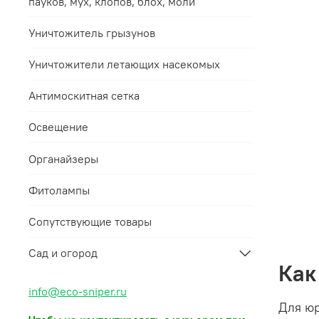
пауков, мух, клопов, блох, моли
Уничтожитель грызунов
Уничтожители летающих насекомых
Антимоскитная сетка
Освещение
Органайзеры
Фитолампы
Сопутствующие товары
Сад и огород
Как
info@eco-sniper.ru
Для юр