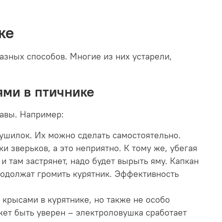
ке
зных способов. Многие из них устарели,
ями в птичнике
равы. Например:
душилок. Их можно сделать самостоятельно.
и зверьков, а это неприятно. К тому же, убегая
 и там застрянет, надо будет вырыть яму. Капкан
родолжат громить курятник. Эффективность
крысами в курятнике, но также не особо
жет быть уверен – электроловушка сработает