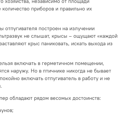
го хозяйства, независимо от площади
е количество приборов и правильно их
ы отпугивателя построен на излучении
ультразвук не слышат, крысы – ощущают «каждой
заставляют крыс паниковать, искать выхода из
нельзя включать в герметичном помещении,
тся наружу. Но в птичнике никогда не бывает
покойно включать отпугиватель в работу и не
.
пер обладают рядом весомых достоинств:
зунов;