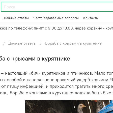
Дачные ответы
Часто задаваемые вопросы
Контакты
зов по телефону: пн-пт с 9.00 до 18.00, через корзину - кру
Дачные ответы
Борьба с крысами в курятнике
ба с крысами в курятнике
– настоящий «бич» курятников и птичников. Мало того
ых особей и наносят непоправимый ущерб хозяину. 
ют птицу инфекцией, и приходится тратить много сре
ель, борьба с крысами в курятнике должна быть быс