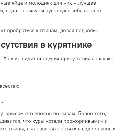
иные яйца и молодняк для них – лучшее
рм, вода – грызуны чувствуют себя вполне
ут пробраться к птицам, делая подкопы.
сутствия в курятнике
. Хозяин видит следы их присутствия сразу же:
асестах;
ы.
, крысам это вполне по силам. Более того,
удивится, что куры «стали прожорливыми» и
ите птицы, а «незваных гостях» в виде опасных