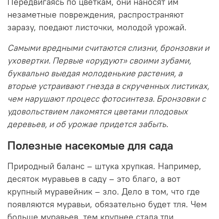
Передвигаясь по цветкам, они наносят им
незаметные повреждения, распространяют
заразу, поедают листочки, молодой урожай.
Самыми вредными считаются слизни, бронзовки и
уховертки. Первые «орудуют» своими зубами,
буквально выедая молоденькие растения, а
вторые устраивают гнезда в скрученных листиках,
чем нарушают процесс фотосинтеза. Бронзовки с
удовольствием лакомятся цветами плодовых
деревьев, и об урожае придется забыть
.
Полезные насекомые для сада
Природный баланс – штука хрупкая. Например,
десяток муравьев в саду – это благо, а вот
крупный муравейник – зло. Дело в том, что где
появляются муравьи, обязательно будет тля. Чем
больше муравьев, тем крупнее стада тли,