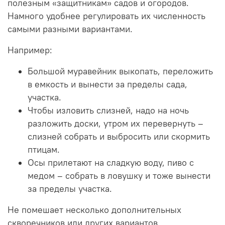
полезным «защитникам» садов и огородов.
Намного удобнее регулировать их численность
самыми разными вариантами.
Например:
Большой муравейник выкопать, переложить
в емкость и вынести за пределы сада,
участка.
Чтобы изловить слизней, надо на ночь
разложить доски, утром их перевернуть –
слизней собрать и выбросить или скормить
птицам.
Осы прилетают на сладкую воду, пиво с
медом – собрать в ловушку и тоже вынести
за пределы участка.
Не помешает несколько дополнительных
скворечников или других вариантов